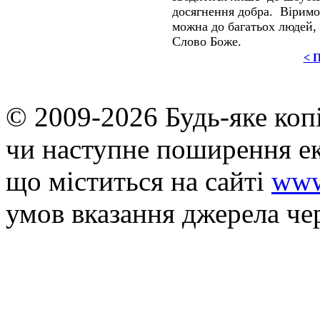
досягнення добра. Віримо
можна до багатьох людей, 
Слово Боже.
< 
© 2009-2026 Будь-яке коп
чи наступне поширення ек
що мiститься на сайті
www
умов вказання джерела че