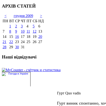
АРХІВ СТАТЕЙ
<
грудня 2009
>
ПН
ВТ
СР
ЧТ
ПТ
СБ
НД
1
2
3
4
5
6
7
8
9
10
11
12
13
14
15
16
17
18
19
20
21
22
23
24
25
26
27
28
29
30
31
Наші відвідувачі
Гурт Quo vadis
Гурт виник спонтанно, хоч