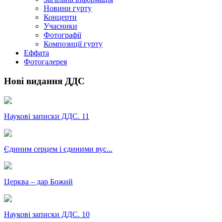
Новини гурту
Концерти
Учасники
Фотографії
Композиції гурту
Еффата
Фотогалерея
Нові видання ДДС
Наукові записки ДДС. 11
Єдиним серцем і єдиними вус...
Церква – дар Божий
Наукові записки ДДС. 10