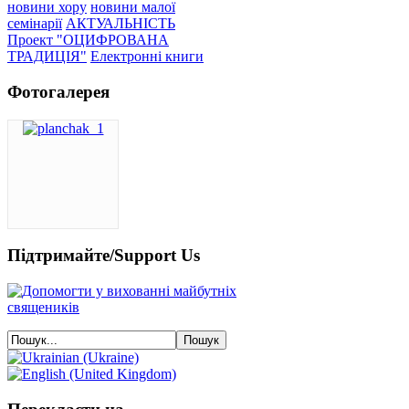
новини хору
новини малої
семінарії
АКТУАЛЬНІСТЬ
Проект "ОЦИФРОВАНА
ТРАДИЦІЯ"
Електронні книги
Фотогалерея
Підтримайте/Support Us