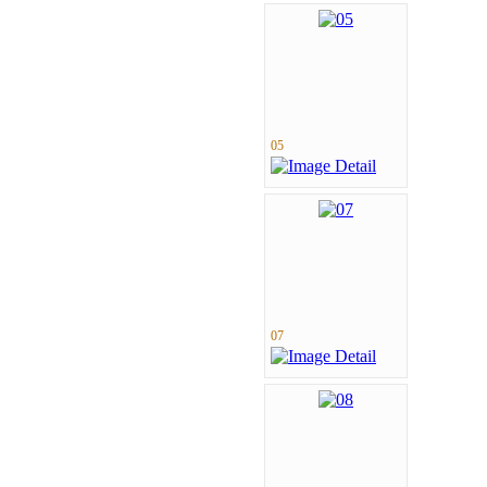
05
07