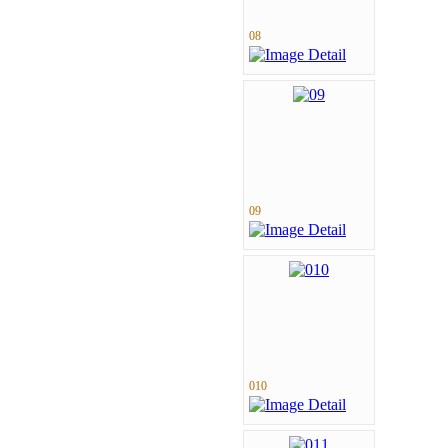
08
09
010