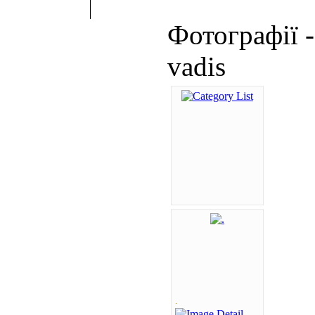
Фотографії 
vadis
.