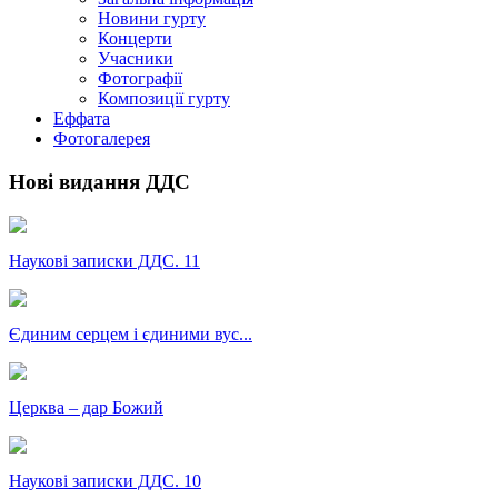
Новини гурту
Концерти
Учасники
Фотографії
Композиції гурту
Еффата
Фотогалерея
Нові видання ДДС
Наукові записки ДДС. 11
Єдиним серцем і єдиними вус...
Церква – дар Божий
Наукові записки ДДС. 10