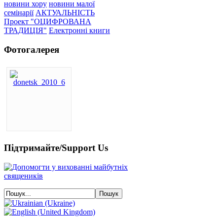
новини хору
новини малої
семінарії
АКТУАЛЬНІСТЬ
Проект "ОЦИФРОВАНА
ТРАДИЦІЯ"
Електронні книги
Фотогалерея
Підтримайте/Support Us