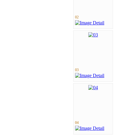
02
03
04