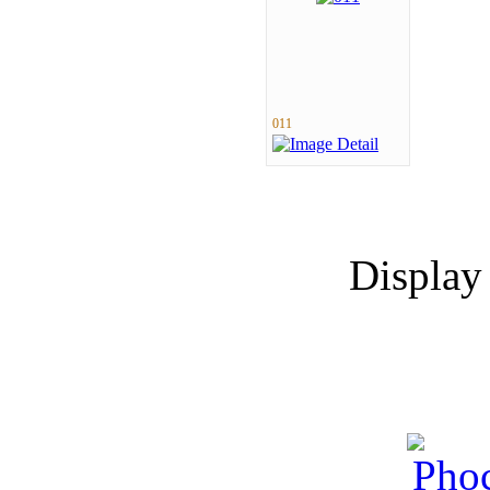
011
Displa