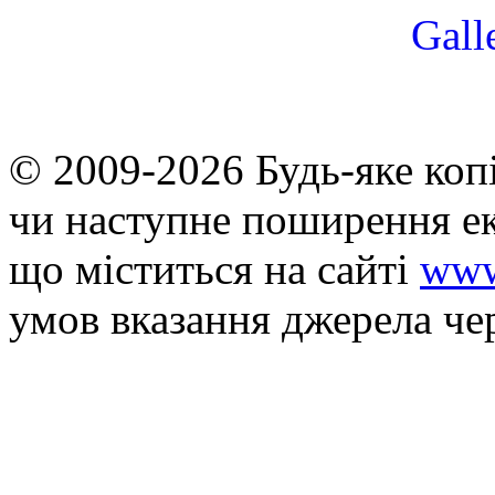
© 2009-2026 Будь-яке коп
чи наступне поширення ек
що мiститься на сайті
www
умов вказання джерела че