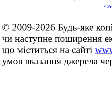
< Pr
© 2009-2026 Будь-яке коп
чи наступне поширення ек
що мiститься на сайті
www
умов вказання джерела че