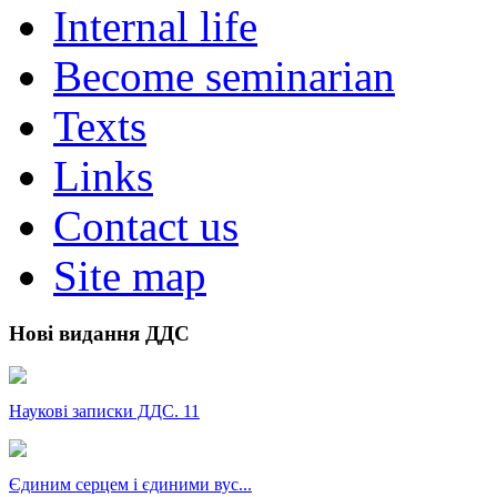
Internal life
Become seminarian
Texts
Links
Contact us
Site map
Нові видання ДДС
Наукові записки ДДС. 11
Єдиним серцем і єдиними вус...