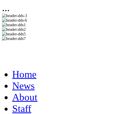
...
Home
News
About
Staff