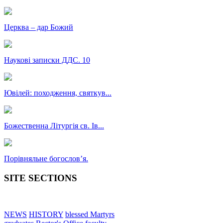
Церква – дар Божий
Наукові записки ДДС. 10
Ювілей: походження, святкув...
Божественна Літургія св. Ів...
Порівняльне богословʼя.
SITE SECTIONS
NEWS
HISTORY
blessed Martyrs