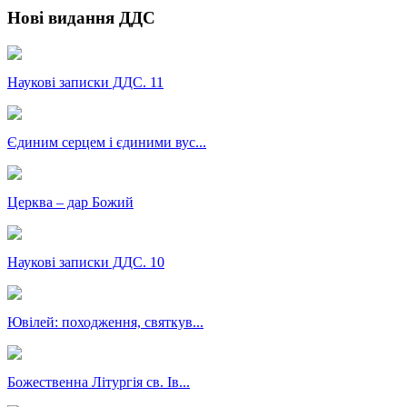
Нові видання ДДС
Наукові записки ДДС. 11
Єдиним серцем і єдиними вус...
Церква – дар Божий
Наукові записки ДДС. 10
Ювілей: походження, святкув...
Божественна Літургія св. Ів...