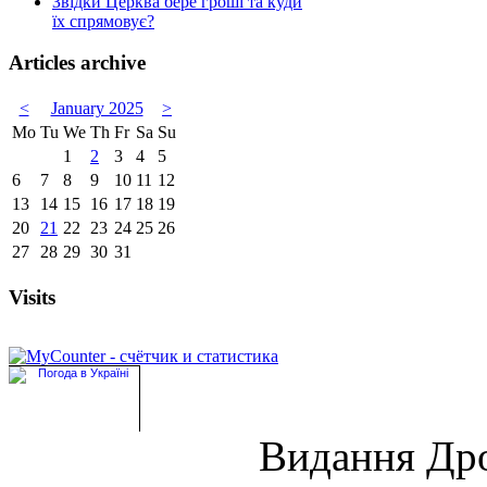
Звідки Церква бере гроші та куди
їх спрямовує?
Articles archive
<
January 2025
>
Mo
Tu
We
Th
Fr
Sa
Su
1
2
3
4
5
6
7
8
9
10
11
12
13
14
15
16
17
18
19
20
21
22
23
24
25
26
27
28
29
30
31
Visits
Видання Др