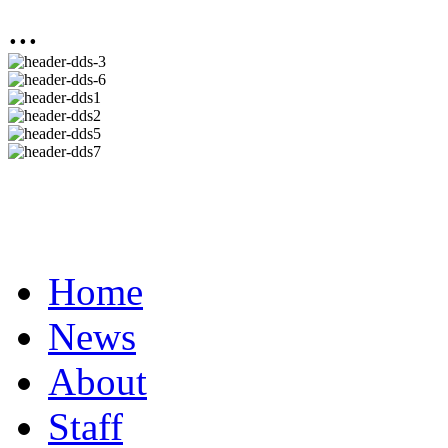
...
Home
News
About
Staff