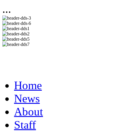
...
Home
News
About
Staff