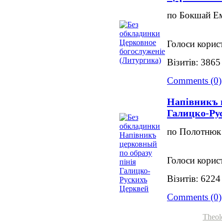
по Бокшай Ем
Голоси корист
Візитів: 3865
Comments (0)
Напівникъ 
Галицко-Ру
по Полотнюк 
Голоси корист
Візитів: 6224
Comments (0)
Theol