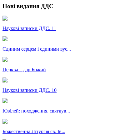
Нові видання ДДС
Наукові записки ДДС. 11
Єдиним серцем і єдиними вус...
Церква – дар Божий
Наукові записки ДДС. 10
Ювілей: походження, святкув...
Божественна Літургія св. Ів...