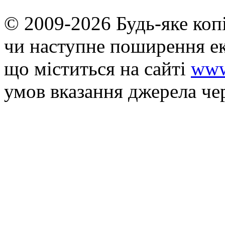
© 2009-2026 Будь-яке коп
чи наступне поширення ек
що мiститься на сайті
www
умов вказання джерела че