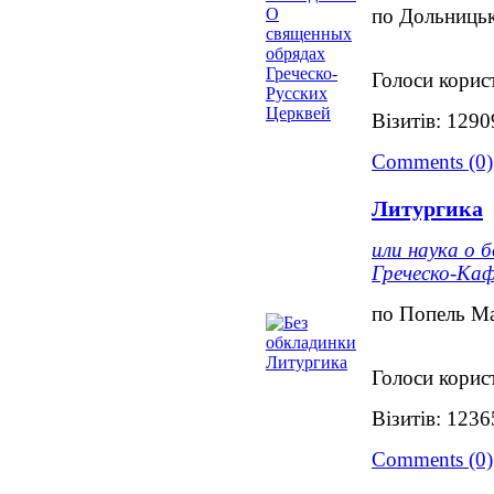
по Дольницьк
Голоси корист
Візитів: 1290
Comments (0)
Литургика
или наука о 
Греческо-Каф
по Попель М
Голоси корист
Візитів: 1236
Comments (0)