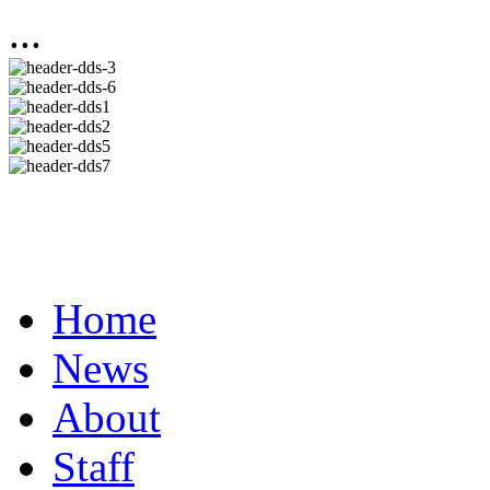
...
Home
News
About
Staff