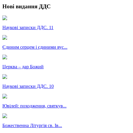
Нові видання ДДС
Наукові записки ДДС. 11
Єдиним серцем і єдиними вус...
Церква – дар Божий
Наукові записки ДДС. 10
Ювілей: походження, святкув...
Божественна Літургія св. Ів...