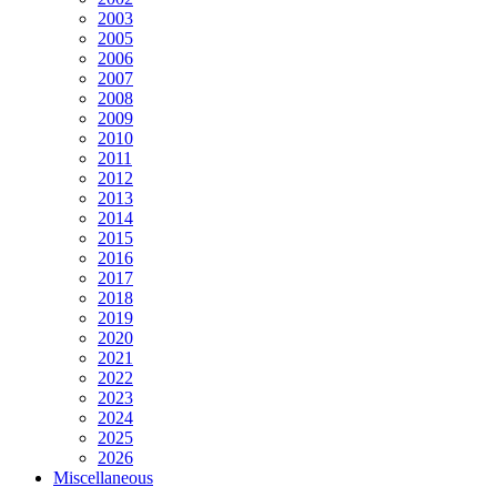
2003
2005
2006
2007
2008
2009
2010
2011
2012
2013
2014
2015
2016
2017
2018
2019
2020
2021
2022
2023
2024
2025
2026
Miscellaneous