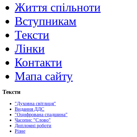
Життя спільноти
Вступникам
Тексти
Лінки
Контакти
Мапа сайту
Тексти
"Духовна світлиця"
Видання ДДС
"Оцифрована спадщина"
Часопис "Слово"
Дипломні роботи
Різне