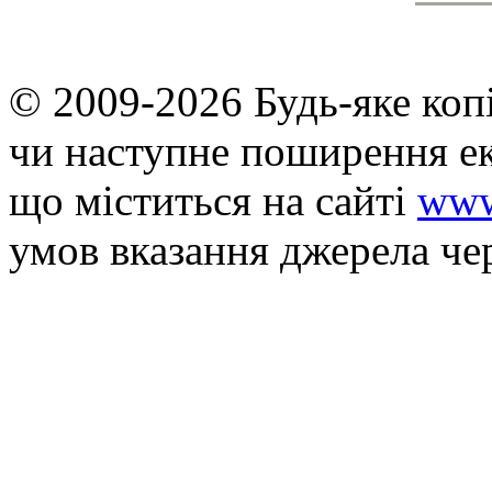
© 2009-2026 Будь-яке коп
чи наступне поширення ек
що мiститься на сайті
www
умов вказання джерела че