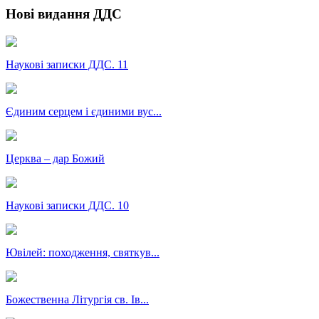
Нові видання ДДС
Наукові записки ДДС. 11
Єдиним серцем і єдиними вус...
Церква – дар Божий
Наукові записки ДДС. 10
Ювілей: походження, святкув...
Божественна Літургія св. Ів...