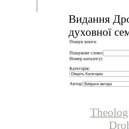
Видання Др
духовної сем
Пошук книги
Пошукове слово:
Номер каталогу)
Категорія:
Автор:
Theolog
Dro