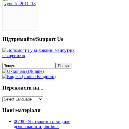
Підтримайте/Support Us
Перекласти на...
Нові матеріали
06/08
«Усі тварини рівні, але
деякі тварини рівніші»