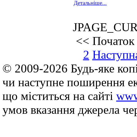
Детальніше...
JPAGE_CU
<<
Початок
2
Наступн
© 2009-2026 Будь-яке коп
чи наступне поширення ек
що мiститься на сайті
www
умов вказання джерела че