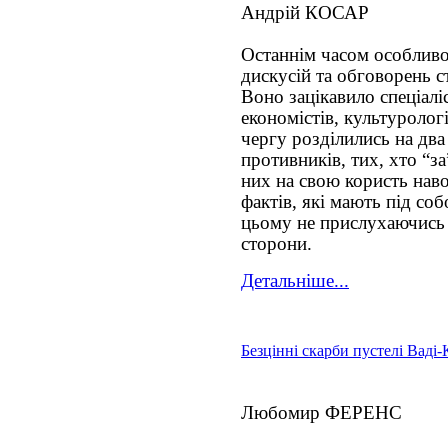
Андрій КОСАР
Останнім часом особлив
дискусій та обговорень 
Воно зацікавило спеціаліс
економістів, культурологів
чергу розділились на два
противників, тих, хто “за”
них на свою користь наво
фактів, які мають під соб
цьому не прислухаючись
сторони.
Детальніше...
Безцінні скарби пустелі Ваді
Любомир ФЕРЕНС