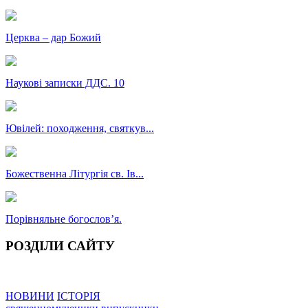
Церква – дар Божий
Наукові записки ДДС. 10
Ювілей: походження, святкув...
Божественна Літургія св. Ів...
Порівняльне богословʼя.
РОЗДІЛИ САЙТУ
НОВИНИ
ІСТОРІЯ