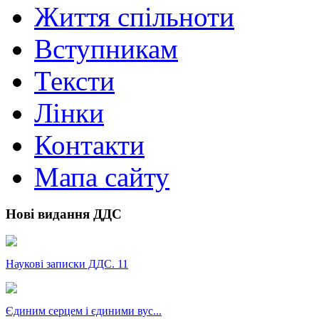
Життя спільноти
Вступникам
Тексти
Лінки
Контакти
Мапа сайту
Нові видання ДДС
Наукові записки ДДС. 11
Єдиним серцем і єдиними вус...