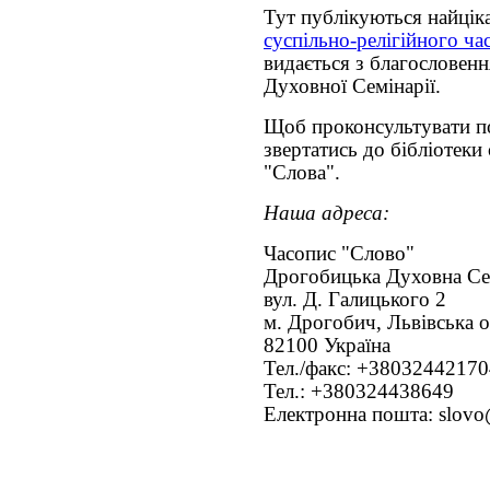
Тут публікуються найціка
суспільно-релігійного ч
видається з благословен
Духовної Семінарії.
Щоб проконсультувати по
звертатись до бібліотеки 
"Слова".
Наша адреса:
Часопис "Слово"
Дрогобицька Духовна Се
вул. Д. Галицького 2
м. Дрогобич, Львівська о
82100 Україна
Тел./факс: +38032442170
Тел.: +380324438649
Електронна пошта: slovo