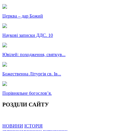
Церква – дар Божий
Наукові записки ДДС. 10
Ювілей: походження, святкув...
Божественна Літургія св. Ів...
Порівняльне богословʼя.
РОЗДІЛИ САЙТУ
НОВИНИ
ІСТОРІЯ