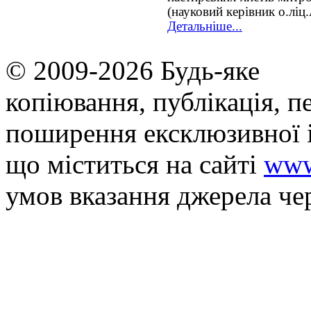
(науковий керівник о.ліц
Детальніше...
© 2009-2026 Будь-яке
копiювання, публiкацiя, п
поширення ексклюзивної 
що мiститься на сайті
www
умов вказання джерела че