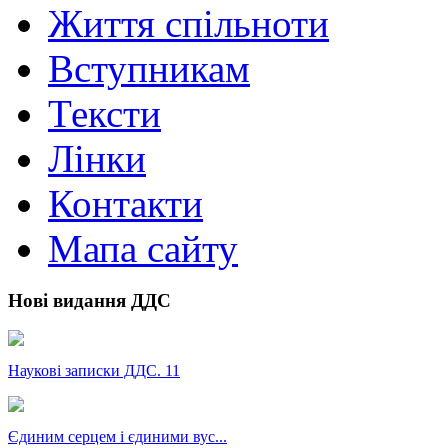
Життя спільноти
Вступникам
Тексти
Лінки
Контакти
Мапа сайту
Нові видання ДДС
Наукові записки ДДС. 11
Єдиним серцем і єдиними вус...