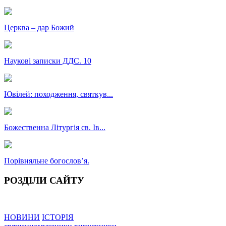
Церква – дар Божий
Наукові записки ДДС. 10
Ювілей: походження, святкув...
Божественна Літургія св. Ів...
Порівняльне богословʼя.
РОЗДІЛИ САЙТУ
НОВИНИ
ІСТОРІЯ