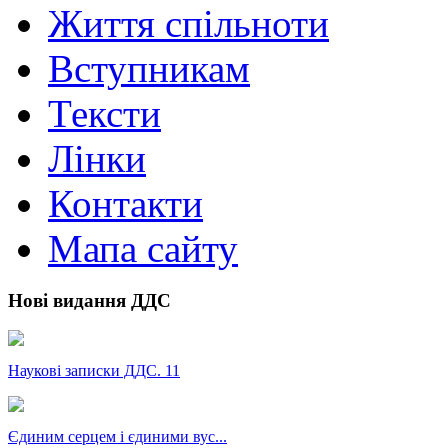
Життя спільноти
Вступникам
Тексти
Лінки
Контакти
Мапа сайту
Нові видання ДДС
Наукові записки ДДС. 11
Єдиним серцем і єдиними вус...