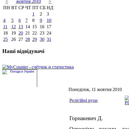
<
жовтня 2010
>
ПН
ВТ
СР
ЧТ
ПТ
СБ
НД
1
2
3
4
5
6
7
8
9
10
11
12
13
14
15
16
17
18
19
20
21
22
23
24
25
26
27
28
29
30
31
Наші відвідувачі
Понеділок, 11 жовтня 2010
Релігійні рухи
Горнакевич Д.
Останніми роками до