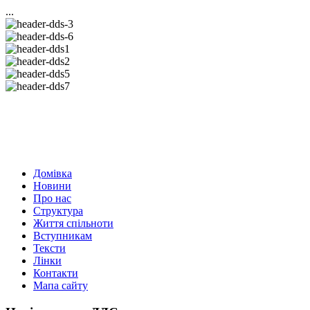
...
Домівка
Новини
Про нас
Структура
Життя спільноти
Вступникам
Тексти
Лінки
Контакти
Мапа сайту