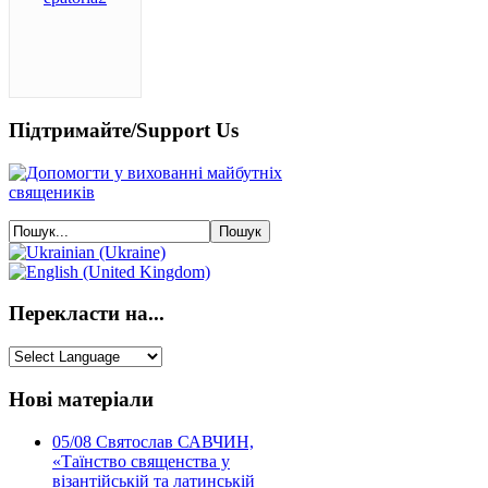
Підтримайте/Support Us
Перекласти на...
Нові матеріали
05/08
Святослав САВЧИН,
«Таїнство священства у
візантійській та латинській