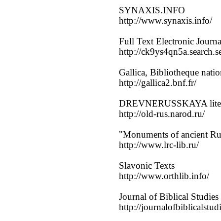
SYNAXIS.INFO
http://www.synaxis.info/
Full Text Electronic Journa
http://ck9ys4qn5a.search.s
Gallica, Bibliotheque natio
http://gallica2.bnf.fr/
DREVNERUSSKAYA literatur
http://old-rus.narod.ru/
"Monuments of ancient Ru
http://www.lrc-lib.ru/
Slavonic Texts
http://www.orthlib.info/
Journal of Biblical Studies
http://journalofbiblicalstud