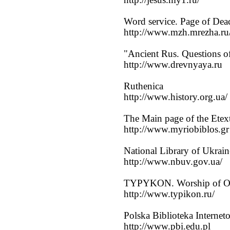
Word service. Page of Dea
http://www.mzh.mrezha.ru/
"Ancient Rus. Questions o
http://www.drevnyaya.ru
Ruthenica
http://www.history.org.ua/
The Main page of the Etex
http://www.myriobiblos.gr
National Library of Ukrai
http://www.nbuv.gov.ua/
TYPYKON. Worship of O
http://www.typikon.ru/
Polska Biblioteka Internet
http://www.pbi.edu.pl