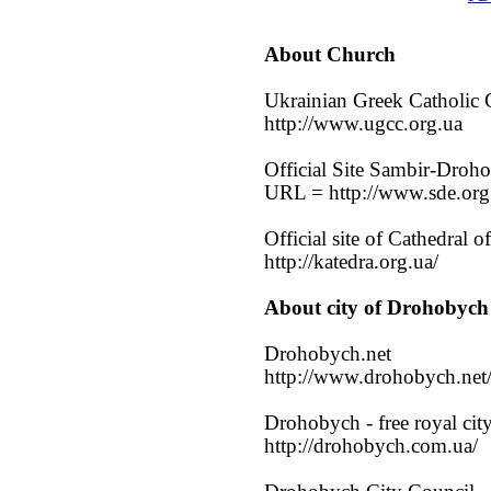
About Church
Ukrainian Greek Catholic
http://www.ugcc.org.ua
Official Site Sambir-Droh
URL = http://www.sde.org
Official site of Cathedral o
http://katedra.org.ua/
About city of Drohobych
Drohobych.net
http://www.drohobych.net
Drohobych - free royal cit
http://drohobych.com.ua/