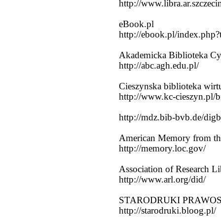
http://www.libra.ar.szczec
eBook.pl
http://ebook.pl/index.ph
Akademicka Biblioteka 
http://abc.agh.edu.pl/
Cieszynska biblioteka wirt
http://www.kc-cieszyn.pl/b
http://mdz.bib-bvb.de/digb
American Memory from the
http://memory.loc.gov/
Association of Research Li
http://www.arl.org/did/
STARODRUKI PRAWOSLA
http://starodruki.bloog.pl/