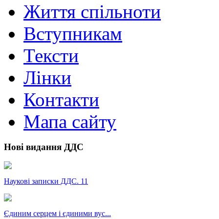
Життя спільноти
Вступникам
Тексти
Лінки
Контакти
Мапа сайту
Нові видання ДДС
Наукові записки ДДС. 11
Єдиним серцем і єдиними вус...