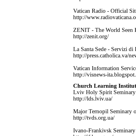
Vatican Radio - Official Sit
http://www.radiovaticana.o
ZENIT - The World Seen
http://zenit.org/
La Santa Sede - Servizi di
http://press.catholica.va/n
Vatican Information Servic
http://visnews-ita.blogspot
Church Learning Institut
Lviv Holy Spirit Seminary
http://lds.lviv.ua/
Major Ternopil Seminary of
http://tvds.org.ua/
Ivano-Frankivsk Seminary 