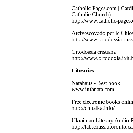
Catholic-Pages.com | Cardi
Catholic Church)
http://www.catholic-pages.
Arcivescovado per le Chies
http://www.ortodossia-russ
Ortodossia cristiana
http://www.ortodoxia.it/it.
Libraries
Natahaus - Best book
www.infanata.com
Free electronic books onli
http://chitalka.info/
Ukrainian Literary Audio 
http://lab.chass.utoronto.