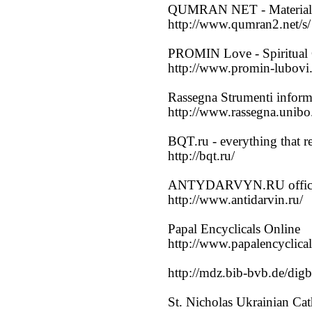
QUMRAN NET - Materiale 
http://www.qumran2.net/s/
PROMIN Love - Spiritual 
http://www.promin-lubovi.
Rassegna Strumenti informat
http://www.rassegna.unibo.
BQT.ru - everything that r
http://bqt.ru/
ANTYDARVYN.RU official 
http://www.antidarvin.ru/
Papal Encyclicals Online
http://www.papalencyclical
http://mdz.bib-bvb.de/digb
St. Nicholas Ukrainian Ca