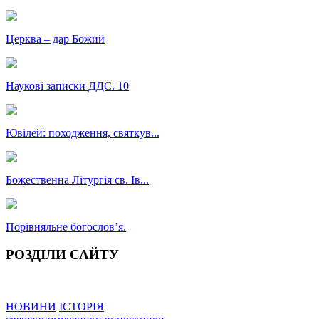
Церква – дар Божий
Наукові записки ДДС. 10
Ювілей: походження, святкув...
Божественна Літургія св. Ів...
Порівняльне богословʼя.
РОЗДІЛИ САЙТУ
НОВИНИ
ІСТОРІЯ