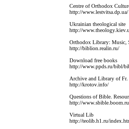
Centre of Orthodox Cultur
http://www.lestvitsa.dp.ua/
Ukrainian theological site
http://www.theology.kiev.
Orthodox Library: Music, S
http://biblion.realin.ru/
Download free books
http://www.ppds.ru/bibl/b
Archive and Library of Fr
http://krotov.info/
Questions of Bible. Resour
http://www.sbible.boom.ru
Virtual Lib
http://teolib.h1.ru/index.h