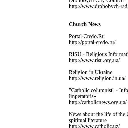
Drohobych City Council
http://www.drohobych-rad
Church News
Portal-Credo.Ru
http://portal-credo.ru/
RISU - Religious Informat
http://www.risu.org.ua/
Religion in Ukraine
http://www.religion.in.ua/
"Catholic columnist" - Info
Imperatoris»
http://catholicnews.org.ua/
News about the life of the 
spiritual literature
http://www.catholic.uz/