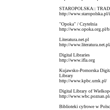
STAROPOLSKA:: TRAD
http://www.staropolska.pl
"Opoka" / Czytelnia
http://www.opoka.org.pl/b
Literatura.net.pl
http://www.literatura.net.pl
Digital Libraries
http://www.ifla.org
Kujawsko-Pomorska Digita
Library
http://www.kpbc.umk.pl/
Digital Library of Wielkop
http://www.wbc.poznan.pl
Biblioteki cyfrowe w Pols