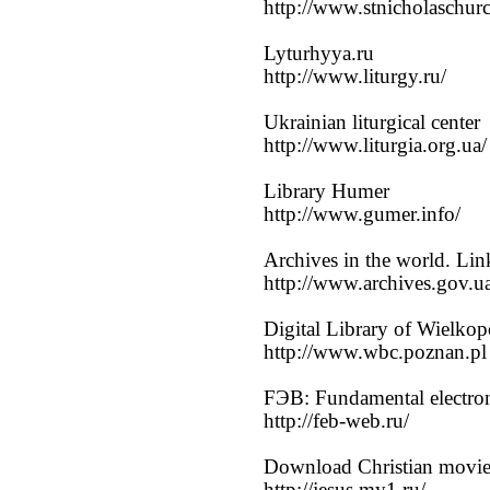
http://www.stnicholaschur
Lyturhyya.ru
http://www.liturgy.ru/
Ukrainian liturgical center
http://www.liturgia.org.ua/
Library Humer
http://www.gumer.info/
Archives in the world. Lin
http://www.archives.gov.u
Digital Library of Wielkop
http://www.wbc.poznan.pl
FЭB: Fundamental electroni
http://feb-web.ru/
Download Christian movies
http://jesus.my1.ru/