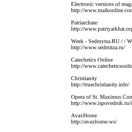
Electronic versions of mag
http://www.maikonline.co
Patriarchate:
http://www.patriyarkhat.or
Week - Sedmytsa.RU / / 
http://www.sedmitza.ru/
Catechetics Online
http://www.catecheticson
Christianity
http://truechristianity.info/
Opera of St. Maximus Con
http://www.ispovednik.ru
AvaxHome
http://avaxhome.ws/