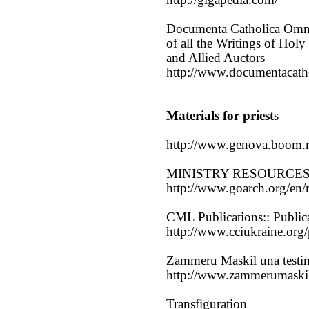
Documenta Catholica Omni
of all the Writings of Hol
and Allied Auctors
http://www.documentacath
Materials for priest
s
http://www.genova.boom.r
MINISTRY RESOURCE
http://www.goarch.org/en/r
CML Publications:: Publi
http://www.cciukraine.org
Zammeru Maskil una testim
http://www.zammerumaski
Transfiguration