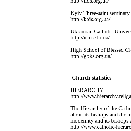
http://ifds.org.ua/
Kyiv Three-saint seminar
http://ktds.org.ua/
Ukrainian Catholic Univers
http://ucu.edu.ua/
High School of Blessed C
http://gbks.org.ua/
Church statistics
HIERARCHY
http://www.hierarchy.religa
The Hierarchy of the Catho
about its bishops and dioce
modernity and its bishops 
http://www.catholic-hierar