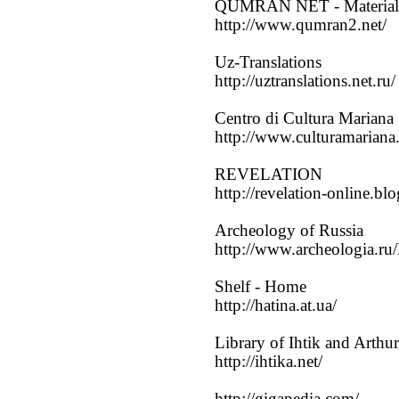
QUMRAN NET - Materiale 
http://www.qumran2.net/
Uz-Translations
http://uztranslations.net.ru/
Centro di Cultura Mariana
http://www.culturamariana
REVELATION
http://revelation-online.bl
Archeology of Russia
http://www.archeologia.ru
Shelf - Home
http://hatina.at.ua/
Library of Ihtik and Arthur
http://ihtika.net/
http://gigapedia.com/