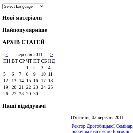
Нові матеріали
Найпопулярніше
АРХІВ СТАТЕЙ
<
вересня 2011
>
ПН
ВТ
СР
ЧТ
ПТ
СБ
НД
1
2
3
4
5
6
7
8
9
10
11
12
13
14
15
16
17
18
19
20
21
22
23
24
25
26
27
28
29
30
Наші відвідувачі
П'ятниця, 02 вересня 2011
Ректор Дрогобицької Семінарі
робочим візитом до Бразилії