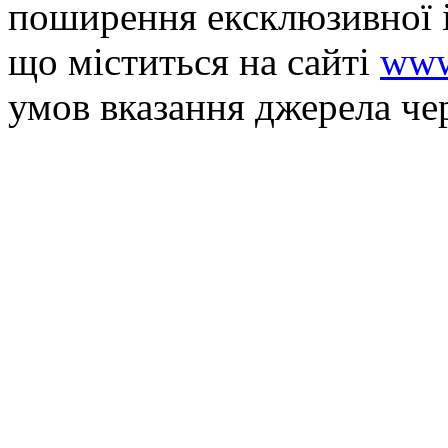
поширення ексклюзивної 
що мiститься на сайті
www
умов вказання джерела че