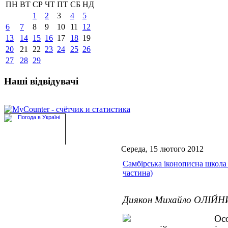
ПН
ВТ
СР
ЧТ
ПТ
СБ
НД
1
2
3
4
5
6
7
8
9
10
11
12
13
14
15
16
17
18
19
20
21
22
23
24
25
26
27
28
29
Наші відвідувачі
Середа, 15 лютого 2012
Самбірська іконописна школа 
частина)
Диякон Михайло ОЛІЙ
Ос