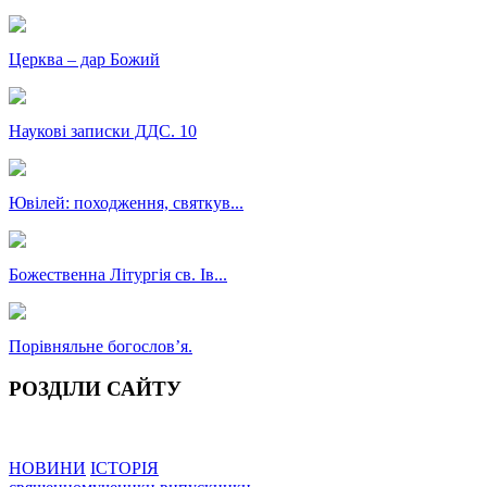
Церква – дар Божий
Наукові записки ДДС. 10
Ювілей: походження, святкув...
Божественна Літургія св. Ів...
Порівняльне богословʼя.
РОЗДІЛИ САЙТУ
НОВИНИ
ІСТОРІЯ