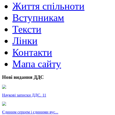
Життя спільноти
Вступникам
Тексти
Лінки
Контакти
Мапа сайту
Нові видання ДДС
Наукові записки ДДС. 11
Єдиним серцем і єдиними вус...