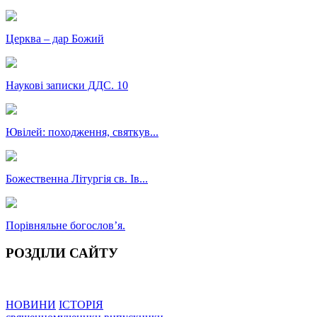
Церква – дар Божий
Наукові записки ДДС. 10
Ювілей: походження, святкув...
Божественна Літургія св. Ів...
Порівняльне богословʼя.
РОЗДІЛИ САЙТУ
НОВИНИ
ІСТОРІЯ