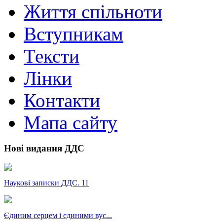
Життя спільноти
Вступникам
Тексти
Лінки
Контакти
Мапа сайту
Нові видання ДДС
Наукові записки ДДС. 11
Єдиним серцем і єдиними вус...