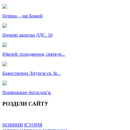
Церква – дар Божий
Наукові записки ДДС. 10
Ювілей: походження, святкув...
Божественна Літургія св. Ів...
Порівняльне богословʼя.
РОЗДІЛИ САЙТУ
НОВИНИ
ІСТОРІЯ