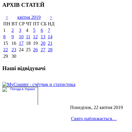
АРХІВ СТАТЕЙ
<
квітня 2019
>
ПН
ВТ
СР
ЧТ
ПТ
СБ
НД
1
2
3
4
5
6
7
8
9
10
11
12
13
14
15
16
17
18
19
20
21
22
23
24
25
26
27
28
29
30
Наші відвідувачі
Понеділок, 22 квітня 2019
Свято наближається…