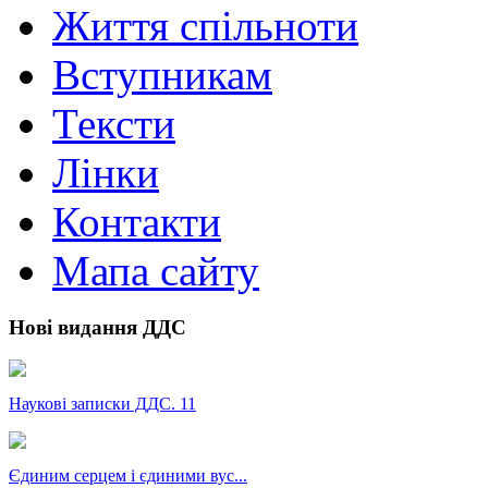
Життя спільноти
Вступникам
Тексти
Лінки
Контакти
Мапа сайту
Нові видання ДДС
Наукові записки ДДС. 11
Єдиним серцем і єдиними вус...