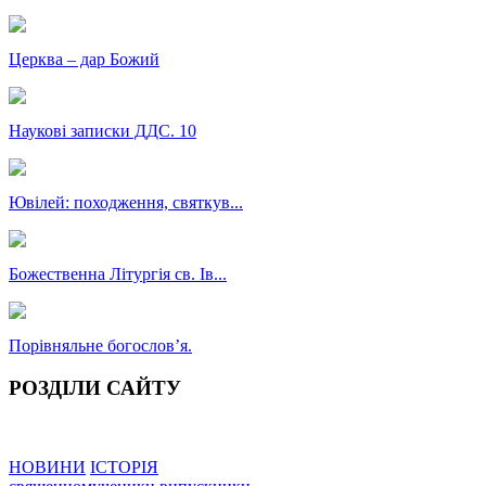
Церква – дар Божий
Наукові записки ДДС. 10
Ювілей: походження, святкув...
Божественна Літургія св. Ів...
Порівняльне богословʼя.
РОЗДІЛИ САЙТУ
НОВИНИ
ІСТОРІЯ