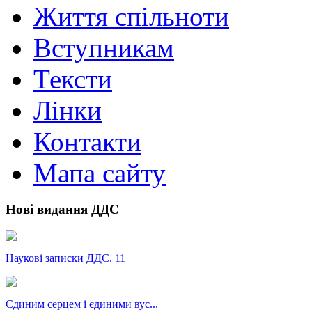
Життя спільноти
Вступникам
Тексти
Лінки
Контакти
Мапа сайту
Нові видання ДДС
Наукові записки ДДС. 11
Єдиним серцем і єдиними вус...