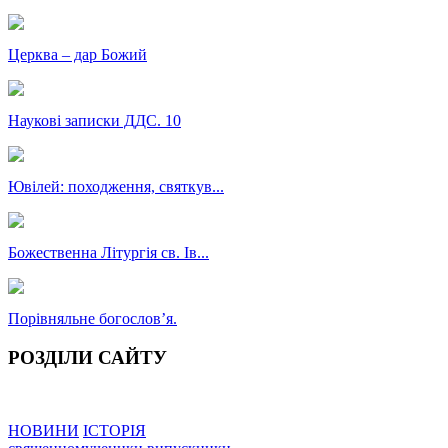
Церква – дар Божий
Наукові записки ДДС. 10
Ювілей: походження, святкув...
Божественна Літургія св. Ів...
Порівняльне богословʼя.
РОЗДІЛИ САЙТУ
НОВИНИ
ІСТОРІЯ