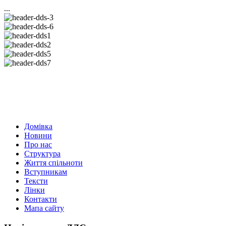
...
Домівка
Новини
Про нас
Структура
Життя спільноти
Вступникам
Тексти
Лінки
Контакти
Мапа сайту