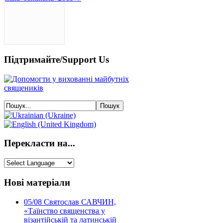
Підтримайте/Support Us
Перекласти на...
Нові матеріали
05/08
Святослав САВЧИН,
«Таїнство священства у
візантійській та латинській