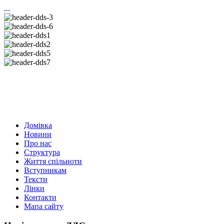
...
Домівка
Новини
Про нас
Структура
Життя спільноти
Вступникам
Тексти
Лінки
Контакти
Мапа сайту