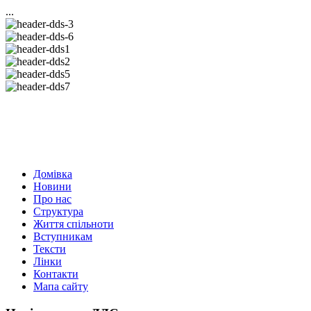
...
Домівка
Новини
Про нас
Структура
Життя спільноти
Вступникам
Тексти
Лінки
Контакти
Мапа сайту