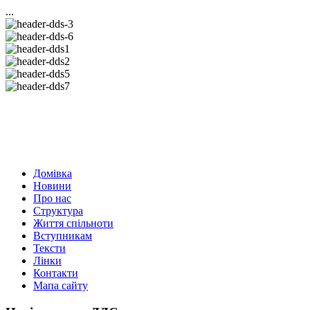
...
Домівка
Новини
Про нас
Структура
Життя спільноти
Вступникам
Тексти
Лінки
Контакти
Мапа сайту