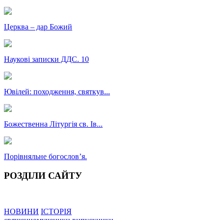
Церква – дар Божий
Наукові записки ДДС. 10
Ювілей: походження, святкув...
Божественна Літургія св. Ів...
Порівняльне богословʼя.
РОЗДІЛИ САЙТУ
НОВИНИ
ІСТОРІЯ