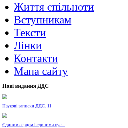
Життя спільноти
Вступникам
Тексти
Лінки
Контакти
Мапа сайту
Нові видання ДДС
Наукові записки ДДС. 11
Єдиним серцем і єдиними вус...