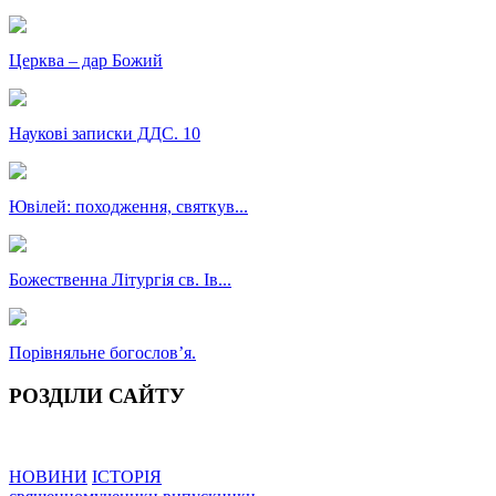
Церква – дар Божий
Наукові записки ДДС. 10
Ювілей: походження, святкув...
Божественна Літургія св. Ів...
Порівняльне богословʼя.
РОЗДІЛИ САЙТУ
НОВИНИ
ІСТОРІЯ