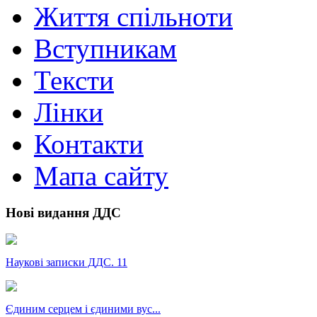
Життя спільноти
Вступникам
Тексти
Лінки
Контакти
Мапа сайту
Нові видання ДДС
Наукові записки ДДС. 11
Єдиним серцем і єдиними вус...