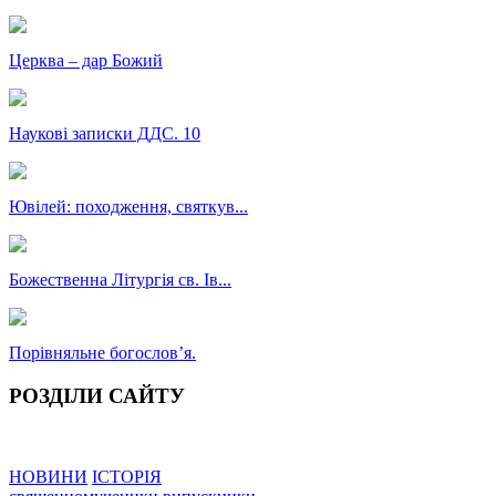
Церква – дар Божий
Наукові записки ДДС. 10
Ювілей: походження, святкув...
Божественна Літургія св. Ів...
Порівняльне богословʼя.
РОЗДІЛИ САЙТУ
НОВИНИ
ІСТОРІЯ