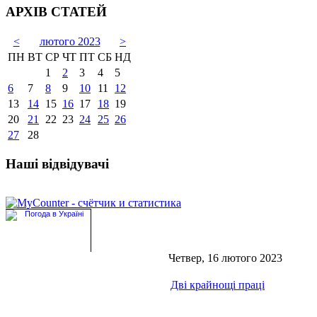
АРХІВ СТАТЕЙ
<
лютого 2023
>
ПН
ВТ
СР
ЧТ
ПТ
СБ
НД
1
2
3
4
5
6
7
8
9
10
11
12
13
14
15
16
17
18
19
20
21
22
23
24
25
26
27
28
Наші відвідувачі
Четвер, 16 лютого 2023
Дві крайнощі праці