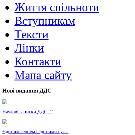
Життя спільноти
Вступникам
Тексти
Лінки
Контакти
Мапа сайту
Нові видання ДДС
Наукові записки ДДС. 11
Єдиним серцем і єдиними вус...