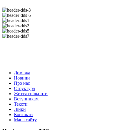
...
Домівка
Новини
Про нас
Структура
Життя спільноти
Вступникам
Тексти
Лінки
Контакти
Мапа сайту