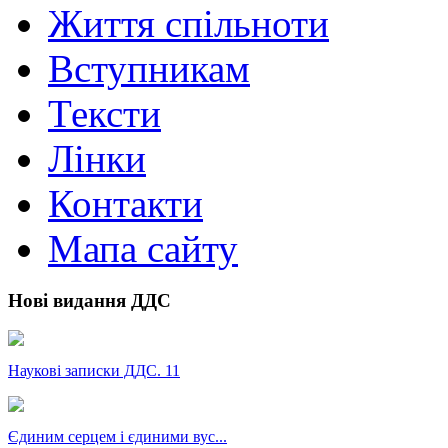
Життя спільноти
Вступникам
Тексти
Лінки
Контакти
Мапа сайту
Нові видання ДДС
Наукові записки ДДС. 11
Єдиним серцем і єдиними вус...