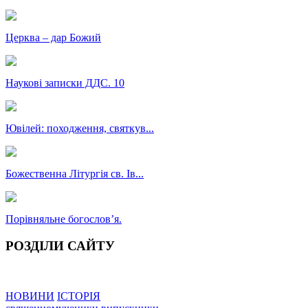
Церква – дар Божий
Наукові записки ДДС. 10
Ювілей: походження, святкув...
Божественна Літургія св. Ів...
Порівняльне богословʼя.
РОЗДІЛИ САЙТУ
НОВИНИ
ІСТОРІЯ