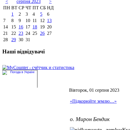
<
серпня 2023
>
ПН
ВТ
СР
ЧТ
ПТ
СБ
НД
1
2
3
4
5
6
7
8
9
10
11
12
13
14
15
16
17
18
19
20
21
22
23
24
25
26
27
28
29
30
31
Наші відвідувачі
Вівторок, 01 серпня 2023
«Підкорюйте землю…»
о. Мирон Бендик
Ку