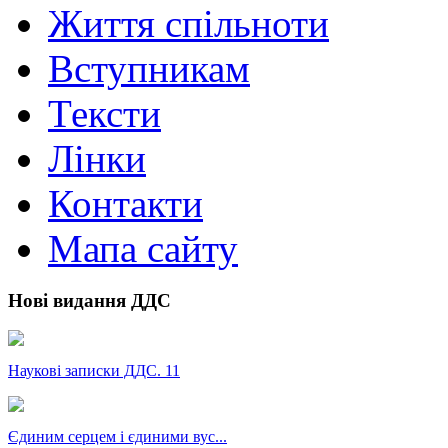
Життя спільноти
Вступникам
Тексти
Лінки
Контакти
Мапа сайту
Нові видання ДДС
Наукові записки ДДС. 11
Єдиним серцем і єдиними вус...