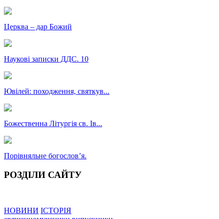
Церква – дар Божий
Наукові записки ДДС. 10
Ювілей: походження, святкув...
Божественна Літургія св. Ів...
Порівняльне богословʼя.
РОЗДІЛИ САЙТУ
НОВИНИ
ІСТОРІЯ