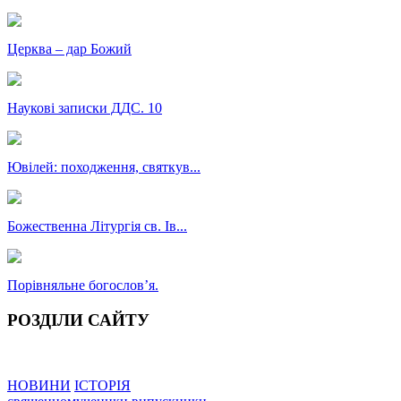
Церква – дар Божий
Наукові записки ДДС. 10
Ювілей: походження, святкув...
Божественна Літургія св. Ів...
Порівняльне богословʼя.
РОЗДІЛИ САЙТУ
НОВИНИ
ІСТОРІЯ