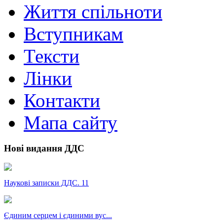
Життя спільноти
Вступникам
Тексти
Лінки
Контакти
Мапа сайту
Нові видання ДДС
Наукові записки ДДС. 11
Єдиним серцем і єдиними вус...