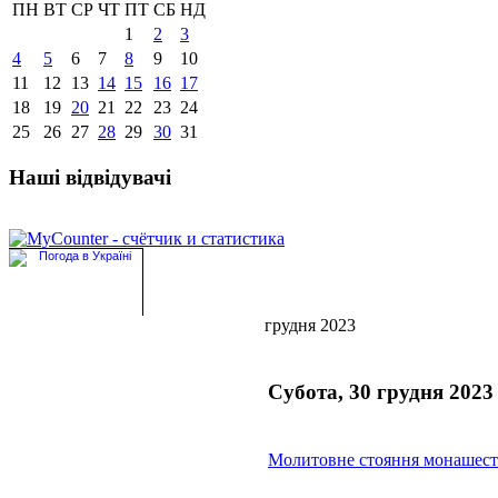
ПН
ВТ
СР
ЧТ
ПТ
СБ
НД
1
2
3
4
5
6
7
8
9
10
11
12
13
14
15
16
17
18
19
20
21
22
23
24
25
26
27
28
29
30
31
Наші відвідувачі
грудня 2023
Субота, 30 грудня 2023
Молитовне стояння монашест