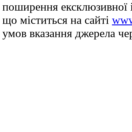
поширення ексклюзивної 
що мiститься на сайті
www
умов вказання джерела че