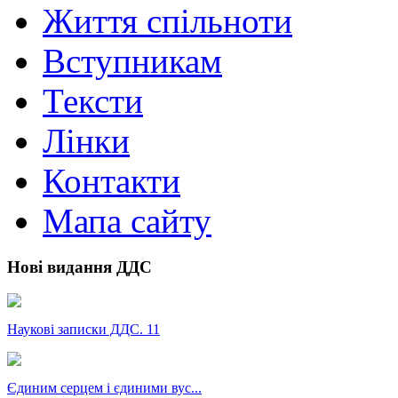
Життя спільноти
Вступникам
Тексти
Лінки
Контакти
Мапа сайту
Нові видання ДДС
Наукові записки ДДС. 11
Єдиним серцем і єдиними вус...