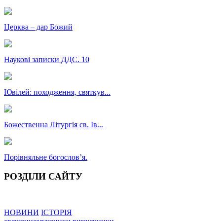
Церква – дар Божий
Наукові записки ДДС. 10
Ювілей: походження, святкув...
Божественна Літургія св. Ів...
Порівняльне богословʼя.
РОЗДІЛИ САЙТУ
НОВИНИ
ІСТОРІЯ