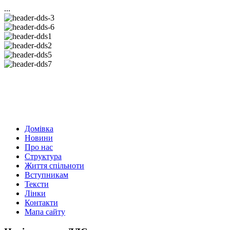
...
Домівка
Новини
Про нас
Структура
Життя спільноти
Вступникам
Тексти
Лінки
Контакти
Мапа сайту