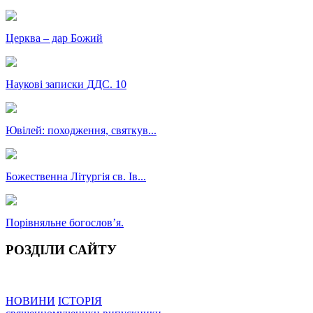
Церква – дар Божий
Наукові записки ДДС. 10
Ювілей: походження, святкув...
Божественна Літургія св. Ів...
Порівняльне богословʼя.
РОЗДІЛИ САЙТУ
НОВИНИ
ІСТОРІЯ