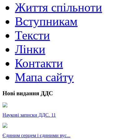
Життя спільноти
Вступникам
Тексти
Лінки
Контакти
Мапа сайту
Нові видання ДДС
Наукові записки ДДС. 11
Єдиним серцем і єдиними вус...