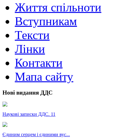
Життя спільноти
Вступникам
Тексти
Лінки
Контакти
Мапа сайту
Нові видання ДДС
Наукові записки ДДС. 11
Єдиним серцем і єдиними вус...