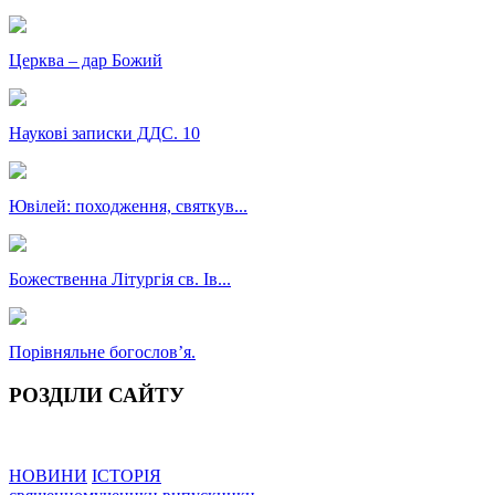
Церква – дар Божий
Наукові записки ДДС. 10
Ювілей: походження, святкув...
Божественна Літургія св. Ів...
Порівняльне богословʼя.
РОЗДІЛИ САЙТУ
НОВИНИ
ІСТОРІЯ