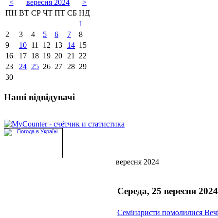
<
вересня 2024
>
ПН
ВТ
СР
ЧТ
ПТ
СБ
НД
1
2
3
4
5
6
7
8
9
10
11
12
13
14
15
16
17
18
19
20
21
22
23
24
25
26
27
28
29
30
Наші відвідувачі
вересня 2024
Середа, 25 вересня 2024
Семінаристи помолилися Веч