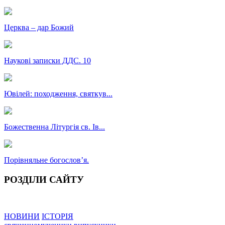
Церква – дар Божий
Наукові записки ДДС. 10
Ювілей: походження, святкув...
Божественна Літургія св. Ів...
Порівняльне богословʼя.
РОЗДІЛИ САЙТУ
НОВИНИ
ІСТОРІЯ