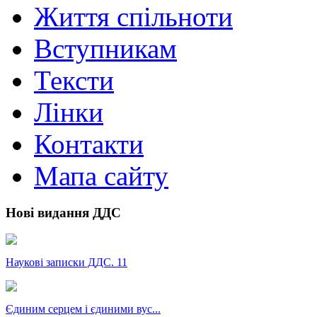
Життя спільноти
Вступникам
Тексти
Лінки
Контакти
Мапа сайту
Нові видання ДДС
Наукові записки ДДС. 11
Єдиним серцем і єдиними вус...