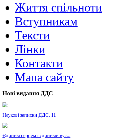
Життя спільноти
Вступникам
Тексти
Лінки
Контакти
Мапа сайту
Нові видання ДДС
Наукові записки ДДС. 11
Єдиним серцем і єдиними вус...