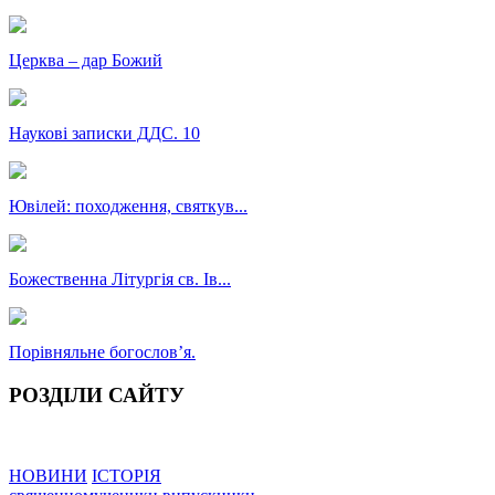
Церква – дар Божий
Наукові записки ДДС. 10
Ювілей: походження, святкув...
Божественна Літургія св. Ів...
Порівняльне богословʼя.
РОЗДІЛИ САЙТУ
НОВИНИ
ІСТОРІЯ