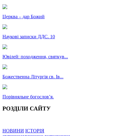
Церква – дар Божий
Наукові записки ДДС. 10
Ювілей: походження, святкув...
Божественна Літургія св. Ів...
Порівняльне богословʼя.
РОЗДІЛИ САЙТУ
НОВИНИ
ІСТОРІЯ