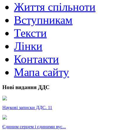
Життя спільноти
Вступникам
Тексти
Лінки
Контакти
Мапа сайту
Нові видання ДДС
Наукові записки ДДС. 11
Єдиним серцем і єдиними вус...