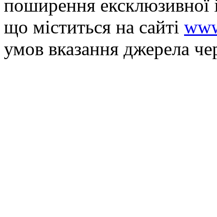
поширення ексклюзивної 
що мiститься на сайті
www
умов вказання джерела че