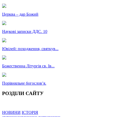
Церква – дар Божий
Наукові записки ДДС. 10
Ювілей: походження, святкув...
Божественна Літургія св. Ів...
Порівняльне богословʼя.
РОЗДІЛИ САЙТУ
НОВИНИ
ІСТОРІЯ