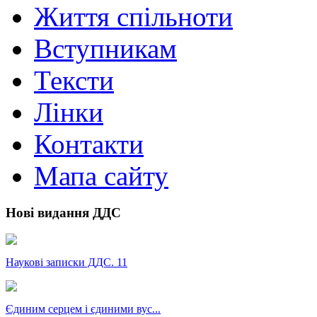
Життя спільноти
Вступникам
Тексти
Лінки
Контакти
Мапа сайту
Нові видання ДДС
Наукові записки ДДС. 11
Єдиним серцем і єдиними вус...