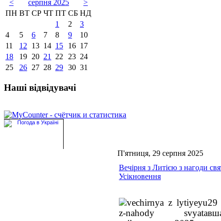
<
серпня 2025
>
ПН
ВТ
СР
ЧТ
ПТ
СБ
НД
1
2
3
4
5
6
7
8
9
10
11
12
13
14
15
16
17
18
19
20
21
22
23
24
25
26
27
28
29
30
31
Наші відвідувачі
П'ятниця, 29 серпня 2025
Вечірня з Литією з нагоди свя
Усікновення
29
вш