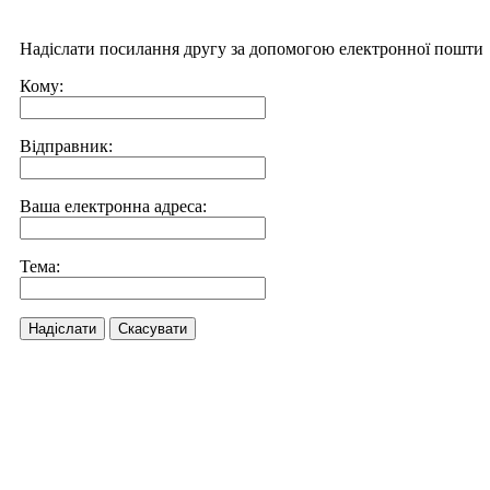
Надіслати посилання другу за допомогою електронної пошти
Кому:
Відправник:
Ваша електронна адреса:
Тема:
Надіслати
Скасувати