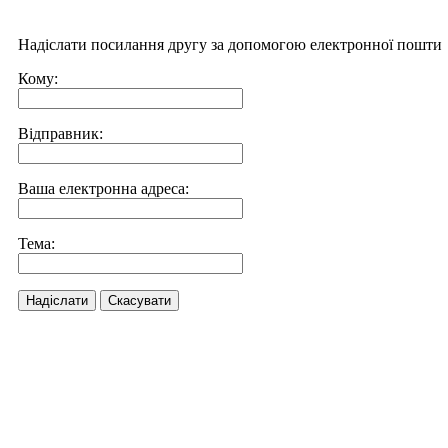
Надіслати посилання другу за допомогою електронної пошти
Кому:
Відправник:
Ваша електронна адреса:
Тема:
Надіслати
Скасувати