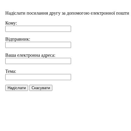
Надіслати посилання другу за допомогою електронної пошти
Кому:
Відправник:
Ваша електронна адреса:
Тема:
Надіслати
Скасувати