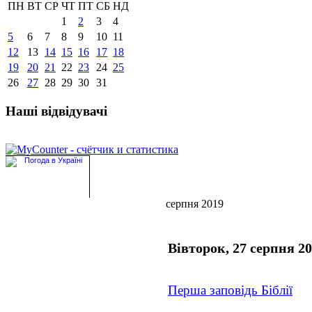
ПН
ВТ
СР
ЧТ
ПТ
СБ
НД
1
2
3
4
5
6
7
8
9
10
11
12
13
14
15
16
17
18
19
20
21
22
23
24
25
26
27
28
29
30
31
Наші відвідувачі
серпня 2019
Вівторок, 27 серпня 2
Перша заповідь Біблії