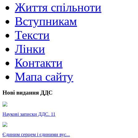
Життя спільноти
Вступникам
Тексти
Лінки
Контакти
Мапа сайту
Нові видання ДДС
Наукові записки ДДС. 11
Єдиним серцем і єдиними вус...