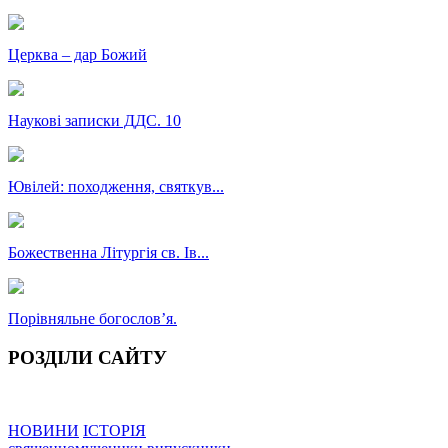
Церква – дар Божий
Наукові записки ДДС. 10
Ювілей: походження, святкув...
Божественна Літургія св. Ів...
Порівняльне богословʼя.
РОЗДІЛИ САЙТУ
НОВИНИ
ІСТОРІЯ