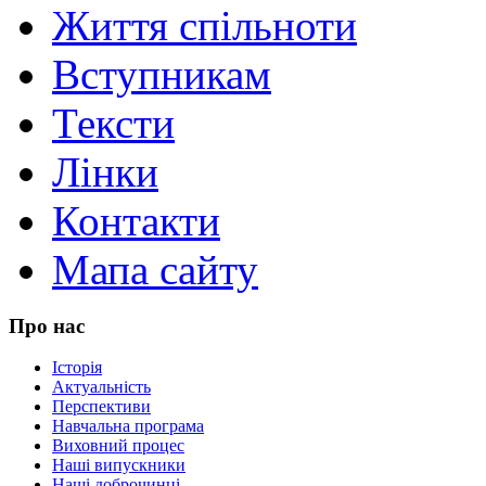
Життя спільноти
Вступникам
Тексти
Лінки
Контакти
Мапа сайту
Про нас
Історія
Актуальність
Перспективи
Навчальна програма
Виховний процес
Наші випускники
Наші доброчинці