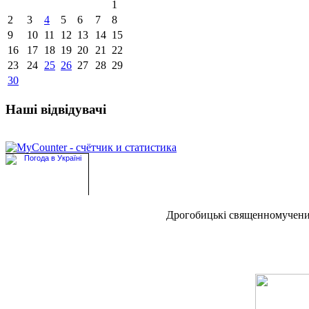
1
2
3
4
5
6
7
8
9
10
11
12
13
14
15
16
17
18
19
20
21
22
23
24
25
26
27
28
29
30
Наші відвідувачі
Дрогобицькі священномучен