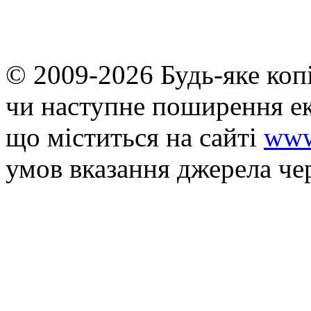
© 2009-2026 Будь-яке коп
чи наступне поширення ек
що мiститься на сайті
www
умов вказання джерела че