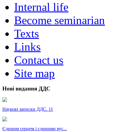
Internal life
Become seminarian
Texts
Links
Contact us
Site map
Нові видання ДДС
Наукові записки ДДС. 11
Єдиним серцем і єдиними вус...