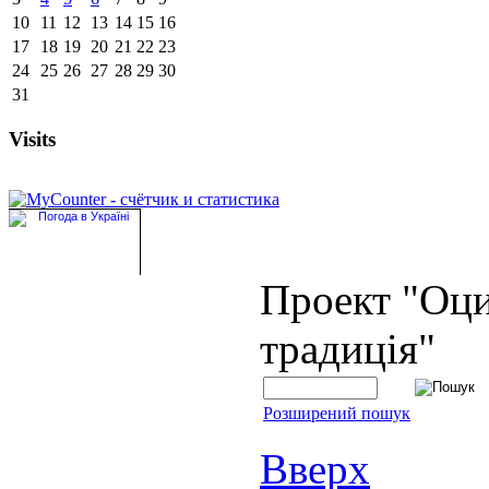
10
11
12
13
14
15
16
17
18
19
20
21
22
23
24
25
26
27
28
29
30
31
Visits
Проект "Оц
традиція"
Розширений пошук
Вверх