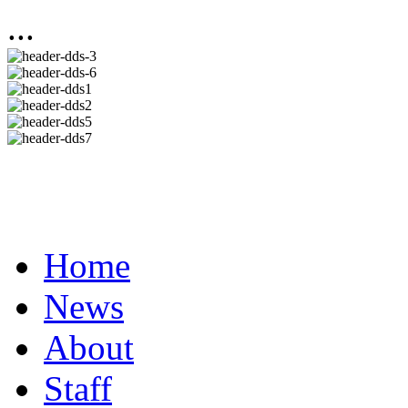
...
Home
News
About
Staff