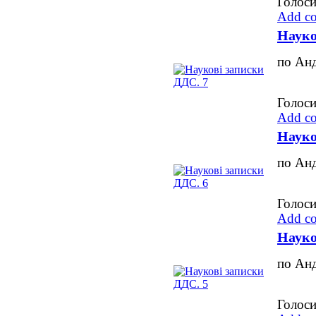
Голоси
Add c
Науко
по Ан
Голоси
Add c
Науко
по Ан
Голоси
Add c
Науко
по Ан
Голоси