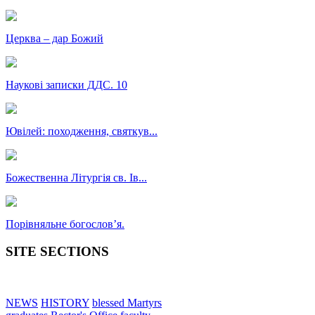
Церква – дар Божий
Наукові записки ДДС. 10
Ювілей: походження, святкув...
Божественна Літургія св. Ів...
Порівняльне богословʼя.
SITE SECTIONS
NEWS
HISTORY
blessed Martyrs