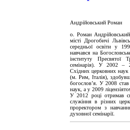
Андрійовський Роман
о. Роман Андрійовський
місті Дрогобичі Львівсь
середньої освіти у 19
навчався на Богословськ
інституту Пресвятої Т
семінарія). У 2002 – 
Східних церковних наук 
(м. Рим, Італія), здобув
богослов’я. У 2008 ста
наук, а у 2009 ліцензіят
У 2012 році отримав с
служіння в різних церк
проректором з навчанн
духовної семінарії.