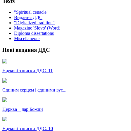
Texts
"Spiritual cenacle"
Видання ДДС
"Digitalized tradition"
Magazine 'Slovo' (Word)
Diploma dissertations
Miscellaneous
Нові видання ДДС
Наукові записки ДДС. 11
Єдиним серцем і єдиними вус...
Церква – дар Божий
Наукові записки ДДС. 10