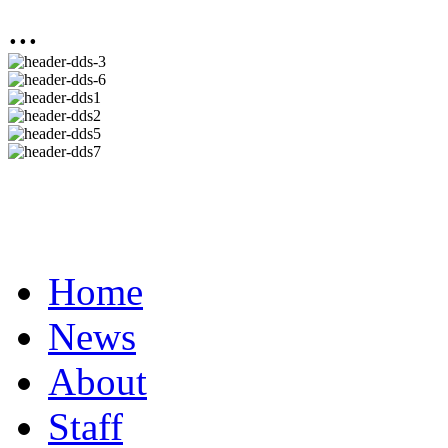
...
Home
News
About
Staff