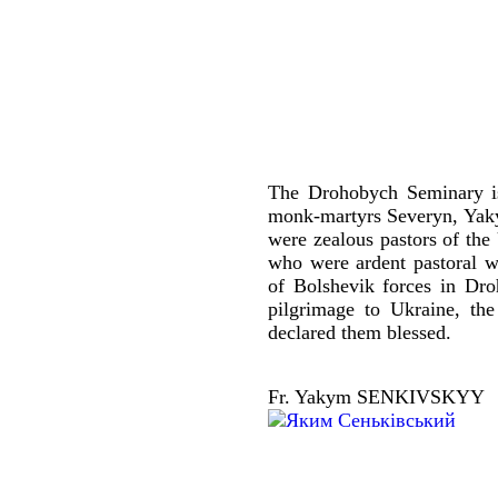
The Drohobych Seminary is
monk-martyrs Severyn, Yakym
were zealous pastors of the
who were ardent pastoral w
of Bolshevik forces in Dro
pilgrimage to Ukraine, th
declared them blessed.
Fr. Yakym SENKIVSKYY