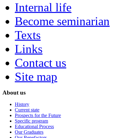
Internal life
Become seminarian
Texts
Links
Contact us
Site map
About us
History
Current state
Prospects for the Future
Specific program
Educational Process
Our Graduates
Our Benefactors