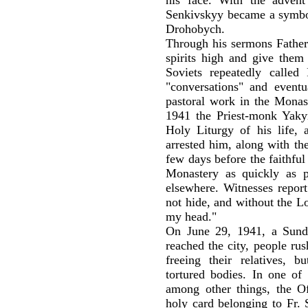
Senkivskyy became a symbol
Drohobych.
Through his sermons Fathe
spirits high and give them
Soviets repeatedly called
"conversations" and eventu
pastoral work in the Monas
1941 the Priest-monk Yaky
Holy Liturgy of his life, 
arrested him, along with t
few days before the faithful
Monastery as quickly as p
elsewhere. Witnesses report
not hide, and without the Lo
my head."
On June 29, 1941, a Sund
reached the city, people rus
freeing their relatives, 
tortured bodies. In one of 
among other things, the O
holy card belonging to Fr.