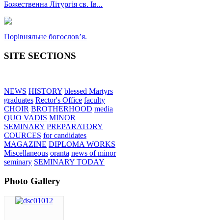
Божественна Літургія св. Ів...
Порівняльне богословʼя.
SITE SECTIONS
NEWS
HISTORY
blessed Martyrs
graduates
Rector's Office
faculty
CHOIR
BROTHERHOOD
media
QUO VADIS
MINOR
SEMINARY
PREPARATORY
COURCES
for candidates
MAGAZINE
DIPLOMA WORKS
Miscellaneous
oranta
news of minor
seminary
SEMINARY TODAY
Photo Gallery