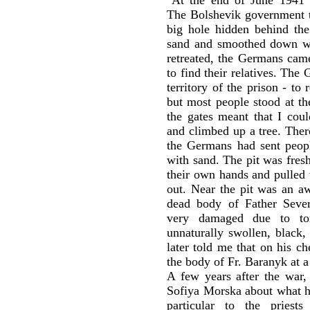
The Bolshevik government tr
big hole hidden behind th
sand and smoothed down wi
retreated, the Germans came
to find their relatives. The
territory of the prison - to
but most people stood at th
the gates meant that I coul
and climbed up a tree. Ther
the Germans had sent peopl
with sand. The pit was fres
their own hands and pulled 
out. Near the pit was an aw
dead body of Father Sev
very damaged due to tor
unnaturally swollen, black,
later told me that on his ch
the body of Fr. Baranyk at a
A few years after the war, 
Sofiya Morska about what ha
particular to the pries