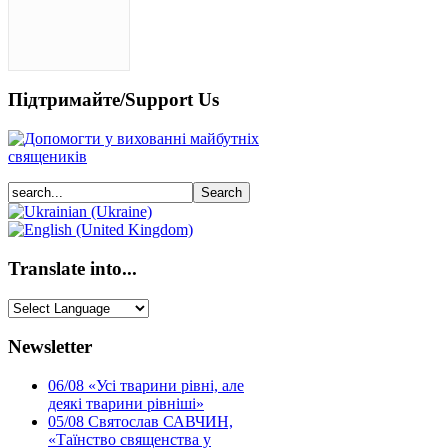
Підтримайте/Support Us
Translate into...
Newsletter
06/08
«Усі тварини рівні, але
деякі тварини рівніші»
05/08
Святослав САВЧИН,
«Таїнство священства у