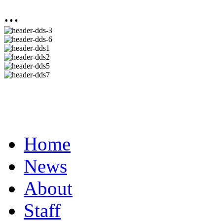
...
Home
News
About
Staff