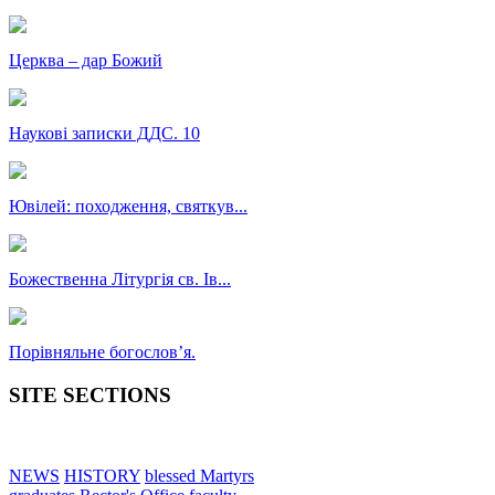
Церква – дар Божий
Наукові записки ДДС. 10
Ювілей: походження, святкув...
Божественна Літургія св. Ів...
Порівняльне богословʼя.
SITE SECTIONS
NEWS
HISTORY
blessed Martyrs