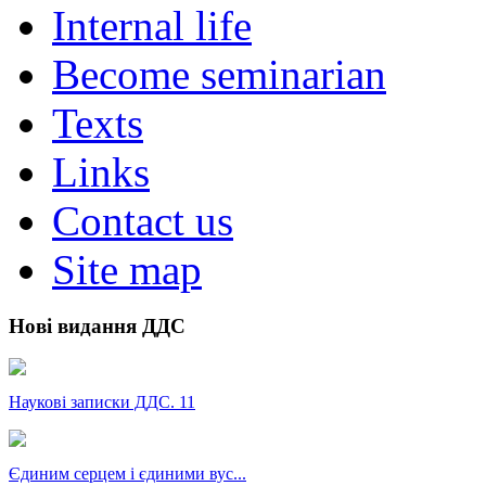
Internal life
Become seminarian
Texts
Links
Contact us
Site map
Нові видання ДДС
Наукові записки ДДС. 11
Єдиним серцем і єдиними вус...