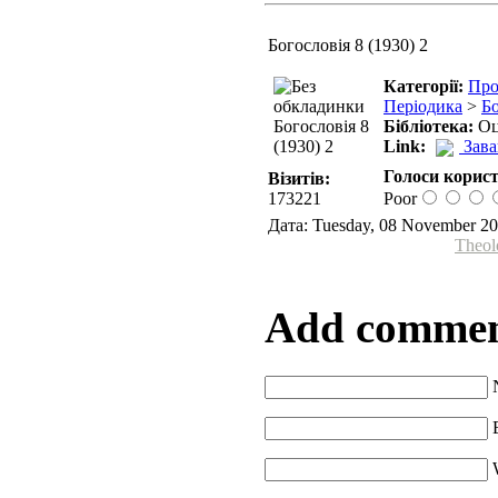
Богословія 8 (1930) 2
Категорії:
Про
Періодика
>
Бо
Бібліотека:
Оц
Link:
Зав
Голоси корист
Візитів:
173221
Poor
Дата: Tuesday, 08 November 20
Theol
Add comme