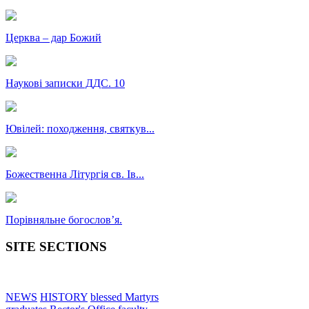
Церква – дар Божий
Наукові записки ДДС. 10
Ювілей: походження, святкув...
Божественна Літургія св. Ів...
Порівняльне богословʼя.
SITE SECTIONS
NEWS
HISTORY
blessed Martyrs