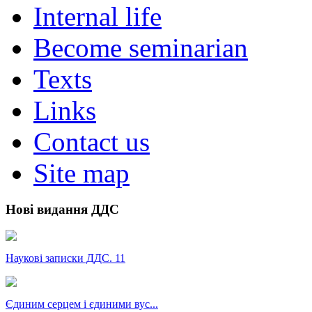
Internal life
Become seminarian
Texts
Links
Contact us
Site map
Нові видання ДДС
Наукові записки ДДС. 11
Єдиним серцем і єдиними вус...