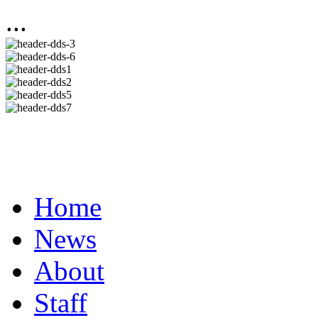
...
Home
News
About
Staff