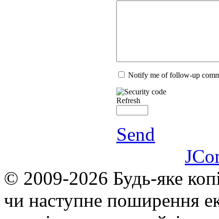
Notify me of follow-up com
Refresh
Send
JCo
© 2009-2026 Будь-яке коп
чи наступне поширення ек