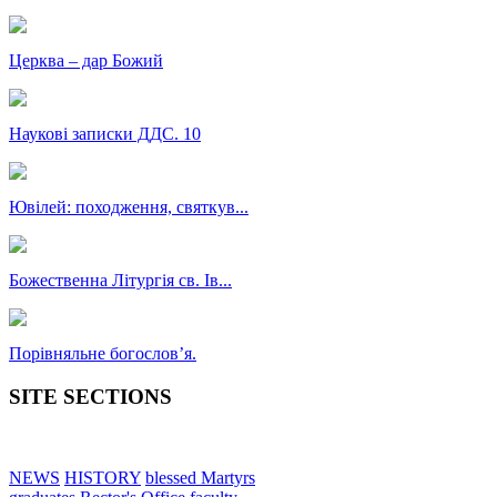
Церква – дар Божий
Наукові записки ДДС. 10
Ювілей: походження, святкув...
Божественна Літургія св. Ів...
Порівняльне богословʼя.
SITE SECTIONS
NEWS
HISTORY
blessed Martyrs