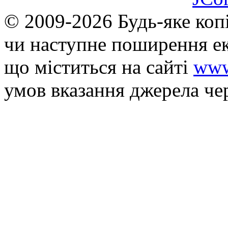
© 2009-2026 Будь-яке коп
чи наступне поширення ек
що мiститься на сайті
www
умов вказання джерела че