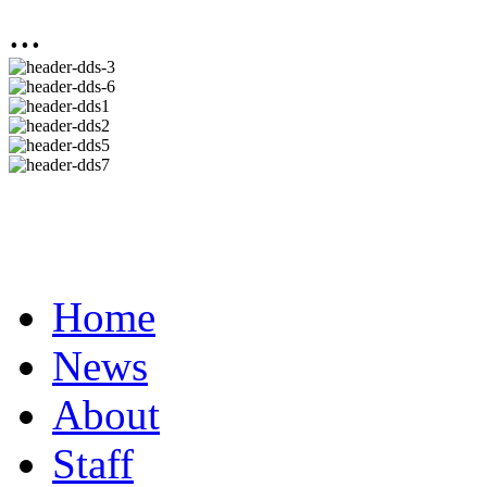
...
Home
News
About
Staff