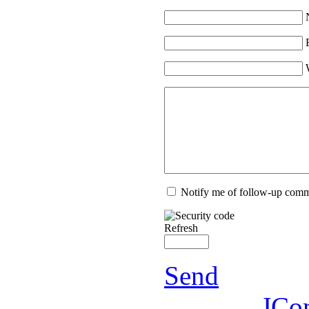
Notify me of follow-up com
Refresh
Send
JCo