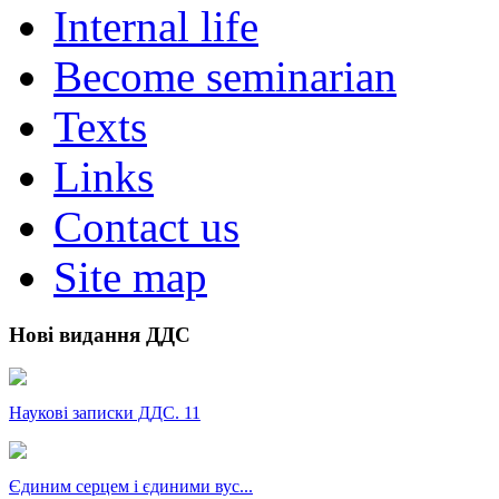
Internal life
Become seminarian
Texts
Links
Contact us
Site map
Нові видання ДДС
Наукові записки ДДС. 11
Єдиним серцем і єдиними вус...