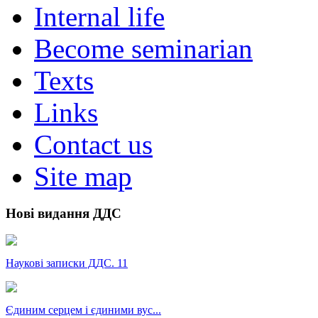
Internal life
Become seminarian
Texts
Links
Contact us
Site map
Нові видання ДДС
Наукові записки ДДС. 11
Єдиним серцем і єдиними вус...