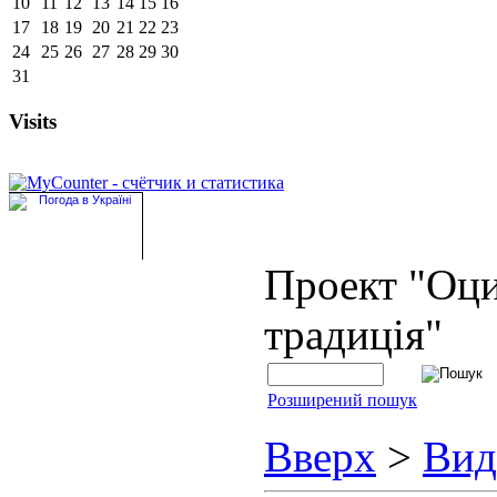
10
11
12
13
14
15
16
17
18
19
20
21
22
23
24
25
26
27
28
29
30
31
Visits
Проект "Оц
традиція"
Розширений пошук
Вверх
>
Вид