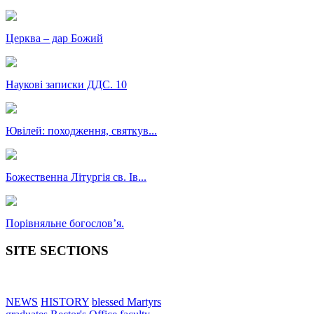
Церква – дар Божий
Наукові записки ДДС. 10
Ювілей: походження, святкув...
Божественна Літургія св. Ів...
Порівняльне богословʼя.
SITE SECTIONS
NEWS
HISTORY
blessed Martyrs