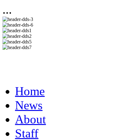
...
Home
News
About
Staff