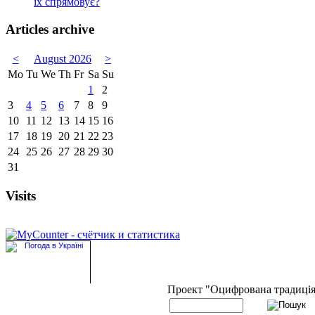
їх спрямовує?
Articles archive
<
August 2026
>
Mo
Tu
We
Th
Fr
Sa
Su
1
2
3
4
5
6
7
8
9
10
11
12
13
14
15
16
17
18
19
20
21
22
23
24
25
26
27
28
29
30
31
Visits
Проект "Оцифрована традиці